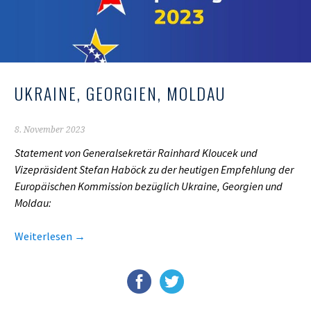
UKRAINE, GEORGIEN, MOLDAU
8. November 2023
Statement von Generalsekretär
Rainhard Kloucek
und
Vizepräsident
Stefan Haböck
zu der heutigen Empfehlung der
Europäischen Kommission
bezüglich Ukraine, Georgien und
Moldau:
Weiterlesen
→