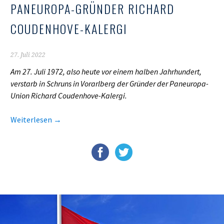
PANEUROPA-GRÜNDER RICHARD
COUDENHOVE-KALERGI
27. Juli 2022
Am 27. Juli 1972, also heute vor einem halben Jahrhundert,
verstarb in Schruns in Vorarlberg der Gründer der Paneuropa-
Union Richard Coudenhove-Kalergi.
Weiterlesen
→