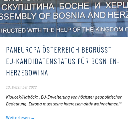
PANEUROPA ÖSTERREICH BEGRÜSST E
U-KANDIDATENSTATUS FÜR BOSNIEN-H
ERZEGOWINA
13. Dezember 2022
Kloucek/Haböck: „EU-Erweiterung von höchster geopolitischer
Bedeutung. Europa muss seine Interessen aktiv wahrnehmen!“
Weiterlesen
→